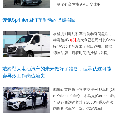
一款没有高性能 AMG 变体的
奔驰Sprinter因驻车制动故障被召回
在检测到电动驻车制动器有问题后，
梅赛德斯-
奔驰
澳大利亚公司对其Sprin
ter VS30卡车发出了召回通知。根据
德国品牌，随着时间的推移，制动
戴姆勒为电动汽车的未来做好了准备，但承认这可能
会导致工作岗位流失
戴姆勒首席执行官奥拉·卡列尼乌斯(Ol
a Kallenius)声称，杰马克(Germak)汽
车制造商远远超过了2039年逐步淘汰
内燃机汽车的目标。这家汽车巨