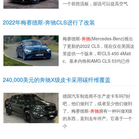
一个前扰流板，据说可以提高空气
2022年梅赛德斯-奔驰CLS进行了改装
梅赛德斯-
奔驰
(Mercedes-Benz)推出
了更新的2022 CLS，现在仅在美国这
里提供一个版本，即CLS 450 4Mati
c。基本内饰和AMG CLS 53均已停
240,000美元的奔驰X级皮卡采用碳纤维覆盖
德国汽车制造商不生产皮卡车吗?好
吧，他们做到了，或者至少他们做到
了。梅赛德斯-
奔驰
拥有一种叫做X级
的东西，直到去年停产。它基于一个
小