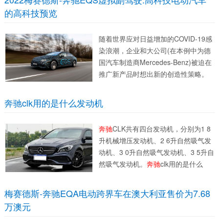
的高科技预览
随着世界应对日益增加的COVID-19感
染浪潮，企业和大公司(在本例中为德
国汽车制造商Mercedes-Benz)被迫在
推广新产品时想出新的创造性策略。
奔驰clk用的是什么发动机
奔驰
CLK共有四台发动机，分别为1 8
升机械增压发动机、2 6升自然吸气发
动机、3 0升自然吸气发动机、3 5升自
然吸气发动机。
奔驰
clk用的是什么
梅赛德斯-奔驰EQA电动跨界车在澳大利亚售价为7.68
万澳元