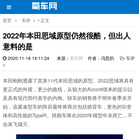
首页
车评
>
正文
2022年本田思域原型仍然很酷，但出人
意料的是
2020-11-18 14:11:24
来源：
蜀车网
作者：冯思韵
车评
>
本田刚刚透露了其第11代本田思域的原型。2022思域将具有
更正式的外观，更少的曲线，从较大的Accord借来的提示以
及具有现代简约美学的内饰。轿车的销售将于明年春季末开
始，该紧凑型车的阵容最终将再次包括掀背车，更热的Si变
体和高性能的TypeR。轿跑车将在2020年模型年末死亡，不
会灰飞烟灭。