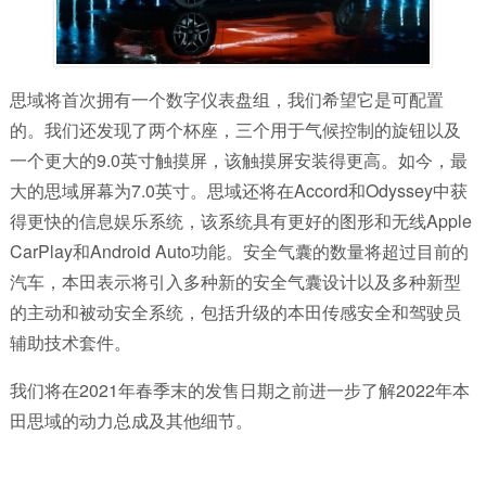
思域将首次拥有一个数字仪表盘组，我们希望它是可配置
的。我们还发现了两个杯座，三个用于气候控制的旋钮以及
一个更大的9.0英寸触摸屏，该触摸屏安装得更高。如今，最
大的思域屏幕为7.0英寸。思域还将在Accord和Odyssey中获
得更快的信息娱乐系统，该系统具有更好的图形和无线Apple
CarPlay和Android Auto功能。安全气囊的数量将超过目前的
汽车，本田表示将引入多种新的安全气囊设计以及多种新型
的主动和被动安全系统，包括升级的本田传感安全和驾驶员
辅助技术套件。
我们将在2021年春季末的发售日期之前进一步了解2022年本
田思域的动力总成及其他细节。