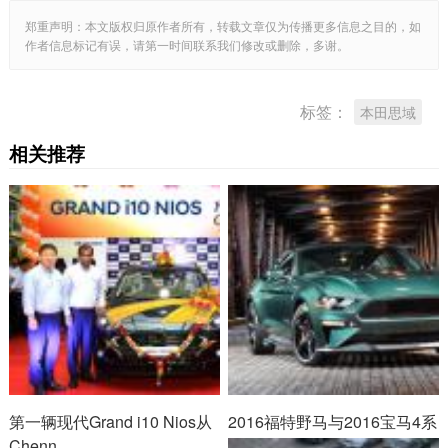
郑重声明：本文版权归原作者所有，转载文章仅为传播更多信息之目的，如
作者信息标记有误，请第一时间联系我们修改或删除，多谢。
标签：
本田思域
相关推荐
第一辆现代Grand i10 Nios从
2016福特野马与2016宝马4系
Chenn