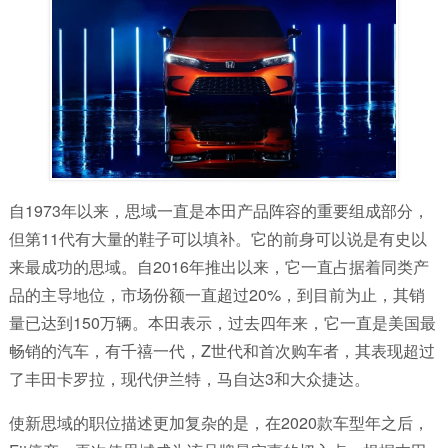
自1973年以来，思域一直是本田产品阵容的重要组成部分，
但第11代有大量的鞋子可以填补。它的前身可以说是有史以
来最成功的思域。自2016年推出以来，它一直占据着同类产
品的主导地位，市场份额一直超过20%，到目前为止，其销
量已达到150万辆。本田表示，过去四年来，它一直是美国最
畅销的汽车，有千禧一代，Z世代和首次购车者，其表现超过
了丰田卡罗拉，现代伊兰特，马自达3和大众捷达。
使新思域的职位描述更加复杂的是，在2020款车型年之后，