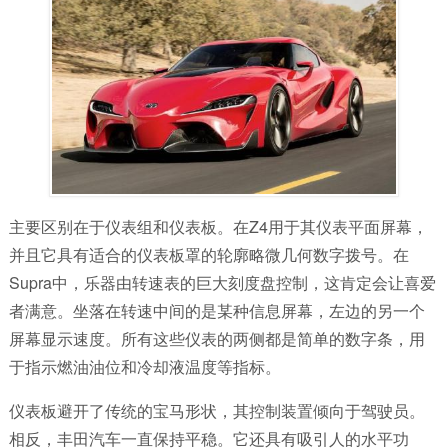
主要区别在于仪表组和仪表板。在Z4用于其仪表平面屏幕，
并且它具有适合的仪表板罩的轮廓略微几何数字拨号。在
Supra中，乐器由转速表的巨大刻度盘控制，这肯定会让喜爱
者满意。坐落在转速中间的是某种信息屏幕，左边的另一个
屏幕显示速度。所有这些仪表的两侧都是简单的数字条，用
于指示燃油油位和冷却液温度等指标。
仪表板避开了传统的宝马形状，其控制装置倾向于驾驶员。
相反，丰田汽车一直保持平稳。它还具有吸引人的水平功