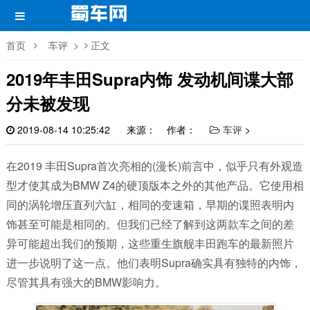
首页
车评
>
正文
2019年丰田Supra内饰 发动机间谍大部
分未被发现
2019-08-14 10:25:42
来源： 作者：
车评
>
在2019 丰田Supra首次亮相的(漫长)前言中，似乎只有外观造
型才使其成为BMW Z4的硬顶版本之外的其他产品。它使用相
同的涡轮增压直列六缸，相同的变速箱，早期的谍照表明内
饰甚至可能是相同的。但我们已经了解到这两款车之间的差
异可能超出我们的预期，这些重生旗舰丰田跑车的最新照片
进一步说明了这一点。他们表明Supra确实具有独特的内饰，
尽管其具有强大的BMW影响力。