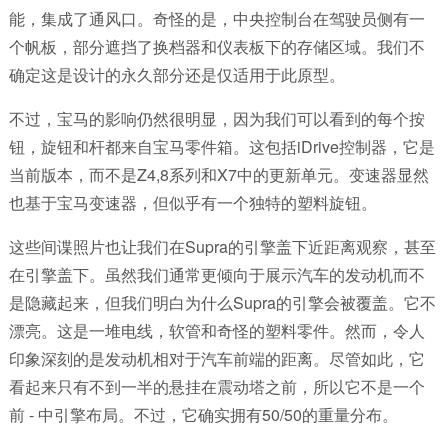
能，集成了通风口。奇怪的是，中央控制台在驾驶员侧有一
个帆板，部分遮挡了换档器和仪表板下的存储区域。我们不
确定这是设计的永久部分还是仅适用于此原型。
不过，宝马的影响仍然很明显，因为我们可以看到的每个按
钮，旋钮和杆都来自宝马零件箱。这包括iDrive控制器，它是
当前版本，而不是Z4,8系列和X7中的更新单元。变速器显然
也基于宝马变速器，但似乎有一个独特的塑料旋钮。
这些间谍照片也让我们在Supra的引擎盖下近距离观察，甚至
在引擎盖下。虽然我们通常更倾向于展示汽车的发动机而不
是隐藏起来，但我们明白为什么Supra的引擎会被覆盖。它不
漂亮。这是一堆电线，软管和奇怪的塑料零件。然而，令人
印象深刻的是发动机相对于汽车前端的距离。尽管如此，它
看起来只有不到一半的悬挂在震动塔之前，所以它不是一个
前 - 中引擎布局。不过，它确实拥有50/50的重量分布。