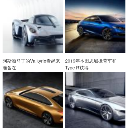
阿斯顿马丁的Valkyrie看起来
2019年本田思域掀背车和
准备在
Type R获得