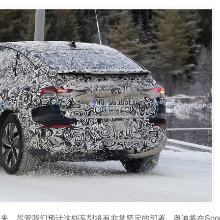
，尽管我们预计这些车型将有非常坚定的部署。奥迪将在Sportb