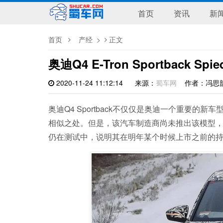
首页
资讯
新
首页
产经
>
正文
奥迪Q4 E-Tron Sportback S
2020-11-24 11:12:14
来源：
蜀车网
作者：冯
奥迪Q4 Sportback不仅仅是奥迪一个重要
相似之处。但是，该汽车制造商尚未推出该模型
仍在测试中，说明其在明年某个时候上市之前的