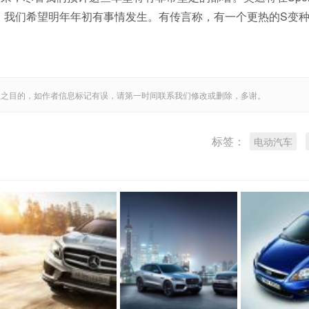
。我们希望明年年初有事情发生。有传言称，有一个更热的S变
息之目的，如作者信息标记有误，请第一时间联系我们修改或删除，多谢。
标签：
电动汽车