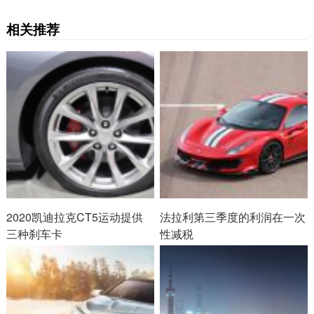
相关推荐
2020凯迪拉克CT5运动提供
法拉利第三季度的利润在一次
三种刹车卡
性减税