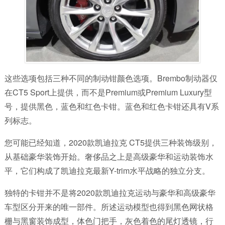
这些选项包括三种不同的制动钳颜色选项。Brembo制动器仅
在CT5 Sport上提供，而不是Premium或Premium Luxury型
号，提供黑色，蓝色和红色卡钳。蓝色和红色卡钳还具有V系
列标志。
您可能已经知道，2020款凯迪拉克 CT5提供三种装饰级别，
从基础豪华装饰开始。奢侈品之上是高级豪华和运动装饰水
平，它们构成了凯迪拉克最新Y-trim水平战略的独立分支。
独特的卡钳并不是将2020款凯迪拉克运动与豪华和高级豪华
车型区分开来的唯一部件。所述运动模型也得到黑色网状格
栅与黑窗装饰成型，体色门把手，灰色着色的尾灯透镜，行