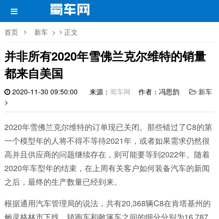
首页
新车
>
正文
并非所有2020年雪佛兰克尔维特的销量
都来自美国
2020-11-30 09:50:00
来源：
蜀车网
作者：冯思韵
新车
>
2020年雪佛兰克尔维特的订单现已关闭。那些错过了C8的第
一个模型年的人将不得不等待2021年，或者如果需求仍然很
高并且供应商的问题继续存在，则可能要等到2022年。随着
2020年车型年的结束，在上周有关客户如何装备汽车的新闻
之后，最终的生产数量已经到来。
根据通用汽车管理局的说法，共有20,368辆C8在肯塔基州的
鲍灵格林市下线。轿跑车和敞篷车之间的细分分别为16,787