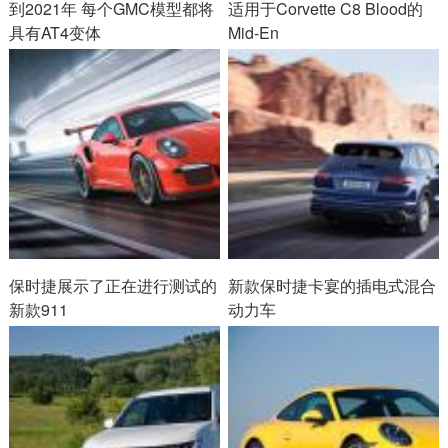
到2021年 每个GMC模型都将
适用于Corvette C8 Blood的
具有AT4变体
Mid-En
保时捷展示了正在进行测试的
新款保时捷卡宴的插电式混合
新款911
动力车