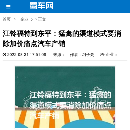
首页
企业
>
正文
江铃福特到东平：猛禽的渠道模式要消
除加价痛点汽车产销
2022-08-31 17:51:06
来源： 作者：习子亮
企业
>