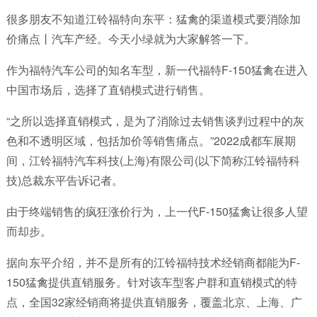
很多朋友不知道江铃福特向东平：猛禽的渠道模式要消除加
价痛点丨汽车产经。今天小绿就为大家解答一下。
作为福特汽车公司的知名车型，新一代福特F-150猛禽在进入
中国市场后，选择了直销模式进行销售。
“之所以选择直销模式，是为了消除过去销售谈判过程中的灰
色和不透明区域，包括加价等销售痛点。”2022成都车展期
间，江铃福特汽车科技(上海)有限公司(以下简称江铃福特科
技)总裁东平告诉记者。
由于终端销售的疯狂涨价行为，上一代F-150猛禽让很多人望
而却步。
据向东平介绍，并不是所有的江铃福特技术经销商都能为F-
150猛禽提供直销服务。针对该车型客户群和直销模式的特
点，全国32家经销商将提供直销服务，覆盖北京、上海、广