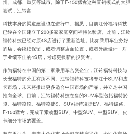
州、成都、重庆等城市。除了F-150猛禽这种直销模式的大胆
尝试，江铃富
科技本身的渠道建设也在进行中。据悉，目前江铃福特科技
已经在全国建立了200多家家庭空间福特体验店。此前，江铃
福特科技已经对原4S店进行了重新选址。比如乘用车业务好
的店，会继续保留，或者调整店面位置，或者升级设计；对
于业绩不佳的4S店，考虑更换新的投资者。
作为福特在中国的第二家乘用车合资企业，江铃福特科技与
长安福特的分工有所不同。江铃福特科技将专注于SUV和皮
卡市场，未来将推出更多适合中国市场的产品，并立足中国
推向全球。目前，江铃福特科技在售的SUV车型包括福特於
陵、福特凌锐、福特凌捷S、SUV福特凌捷EV、福特破路、
F-150猛禽，完成了紧凑型SUV、中型SUV、中型SUV、皮
卡细分市场的覆盖。
向东平认为，未来大众化市场会越来越扁平化，个性化市场