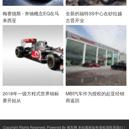
梅赛德斯 - 奔驰概念EQ在马
全新的福特3S中心在砂拉越
来西亚
古晋开业
2018年一级方程式世界锦标
MBf汽车作为授权的起亚经销
赛开始从
商返回
Copyright Rights Reserved. Powered By
蜀车网
本站素材如有侵权请联系我们！