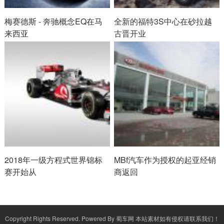
梅赛德斯 - 奔驰概念EQ在马
全新的福特3S中心在砂拉越
来西亚
古晋开业
2018年一级方程式世界锦标
MBf汽车作为授权的起亚经销
赛开始从
商返回
Copyright Rights Reserved. Powered By
蜀车网
本站素材如有侵权请联系我们！