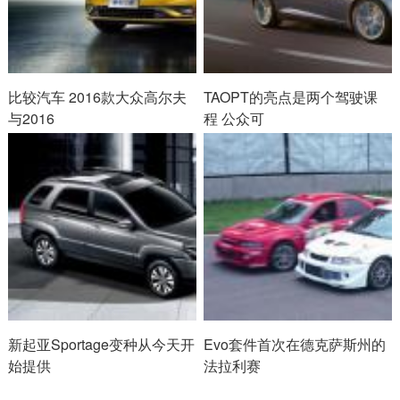
比较汽车 2016款大众高尔夫
TAOPT的亮点是两个驾驶课
与2016
程 公众可
新起亚Sportage变种从今天开
Evo套件首次在德克萨斯州的
始提供
法拉利赛