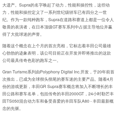
大遗产。Supra的名字唤起了动力，性能和操控性，这些动
力，性能和操控定义了一系列世纪级轿车已有四分之一世
纪。作为一款纯种跑车，Supra在道路和赛道上都是一位令人
敬畏的表演者，在日本顶级GT赛车系列中占据主导地位并赢
得了大批球迷的声誉。
随着这个概念在上个月的首次亮相，它标志着丰田公司最雄
心勃勃的迹象表明，该公司目前正在开发并即将推出的这款
公司最具传奇色彩的跑车之一。
Gran Turismo系列由Polyphony Digital Inc.开发，于20年前首
次推出，已成为全球彻头彻尾的赛车迷的主要产品。随着4月​​
份的游戏更新，丰田GR Supra赛车概念将加入不断增长的丰
田公路和赛车名单，包括传奇的丰田2000GT，24小时勒芒丰
田TS050混合动力车和备受喜爱的丰田车队A80 - 丰田最新概
念的先驱。