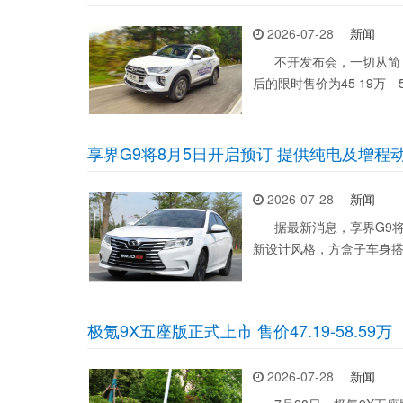
2026-07-28
新闻
不开发布会，一切从简，直
后的限时售价为45 19万—
享界G9将8月5日开启预订 提供纯电及增程
2026-07-28
新闻
据最新消息，享界G9将8
新设计风格，方盒子车身
极氪9X五座版正式上市 售价47.19-58.59万
2026-07-28
新闻