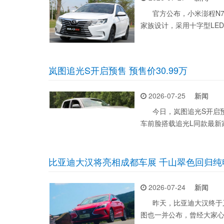
官方公布，小米澎程N70
家族设计，采用十字型LE
岚图追光S开启预售 预售价30.99万
2026-07-25
新闻
今日，岚图追光S开启预售
车前脸搭载追光L同款最新
比亚迪大汉将亮相成都车展 千山翠色回归纯电
2026-07-24
新闻
昨天，比亚迪大汉终于又
图也一并公布，曾经大家