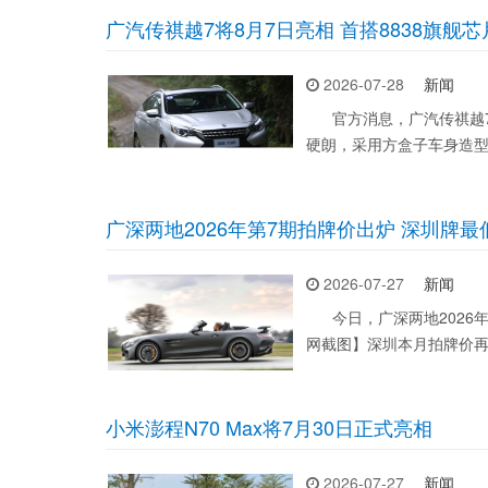
广汽传祺越7将8月7日亮相 首搭8838旗舰芯
2026-07-28
新闻
官方消息，广汽传祺越7将
硬朗，采用方盒子车身造
广深两地2026年第7期拍牌价出炉 深圳牌最
2026-07-27
新闻
今日，广深两地2026年
网截图】深圳本月拍牌价
小米澎程N70 Max将7月30日正式亮相
2026-07-27
新闻