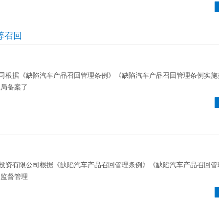
电等召回
根据《缺陷汽车产品召回管理条例》《缺陷汽车产品召回管理条例实施
总局备案了
资有限公司根据《缺陷汽车产品召回管理条例》《缺陷汽车产品召回管
场监督管理