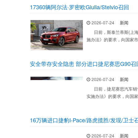
17360辆阿尔法·罗密欧Giulia/Stelvio召回
2026-07-24
新闻
日前，斯泰兰蒂斯(上海
施办法》的要求，向国家
安全带存安全隐患 部分进口捷尼赛思G90召
2026-07-24
新闻
日前，捷尼赛思汽车销售
实施办法》的要求，向国
16万辆进口捷豹I-Pace/路虎揽胜/发现/卫士
2026-07-24
新闻