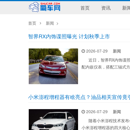
首页
资讯
新
首页
新闻
>
智界RX内饰谍照曝光 计划秋季上市
2026-07-29
新闻
近日，智界RX内饰谍照
配内嵌仪表，搭配三辐式
小米澎程增程器有啥亮点？油品相关宣传竟
2026-07-29
新闻
随着小米澎程技术发布会
小米澎程增程器的四大核