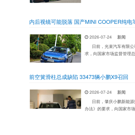
内后视镜可能脱落 国产MINI COOPER纯
2026-07-24
新闻
日前，光束汽车有限公司
求，向国家市场监督管理
前空簧滑柱总成缺陷 33473辆小鹏X9召回
2026-07-24
新闻
日前，肇庆小鹏新能源投
办法》的要求，向国家市