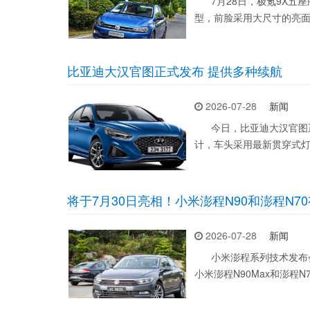
7月28日，极氪9X五座版
型，前脸采用大尺寸的亮
比亚迪大汉官图正式发布 提供多种续航
2026-07-28
新闻
今日，比亚迪大汉官图正
计，车头采用最新贯穿式
将于7月30日亮相！小米澎程N90和澎程N7
2026-07-28
新闻
小米澎程系列技术发布会
小米澎程N90Max和澎程N