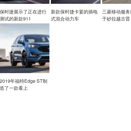
保时捷展示了正在进行
新款保时捷卡宴的插电
三菱移动服务
测试的新款911
式混合动力车
于砂拉越古晋
2019年福特Edge ST制
造了一款看上