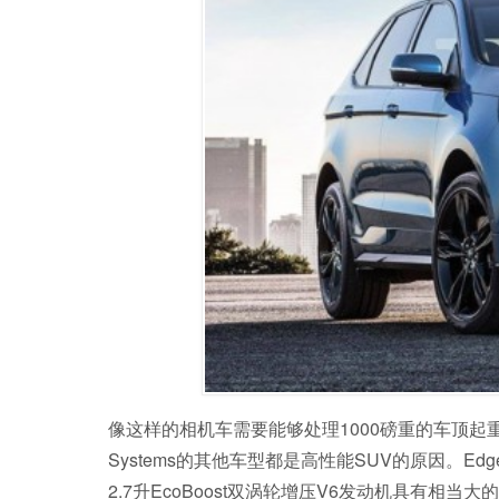
像这样的相机车需要能够处理1000磅重的车顶起重
Systems的其他车型都是高性能SUV的原因。Ed
2.7升EcoBoost双涡轮增压V6发动机具有相当大