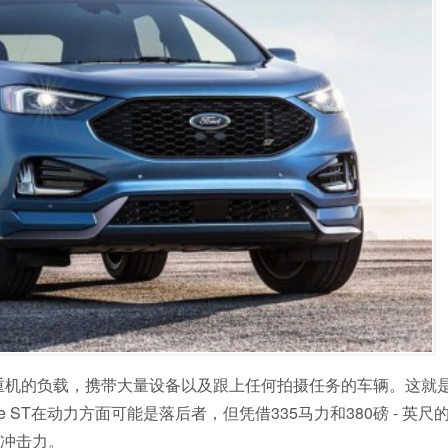
机的负载，携带大量设备以及跟上任何拍摄任务的车辆。这就是Pur
ge ST在动力方面可能是落后者，但凭借335马力和380磅 - 英
的冲击力。