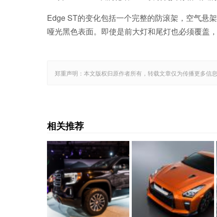
Edge ST的变化包括一个完整的防滚架，空气
哑光黑色表面。即使是前大灯和尾灯也必须覆盖
郑重声明：本文版权归原作者所有，转载文章仅为传播更多信
相关推荐