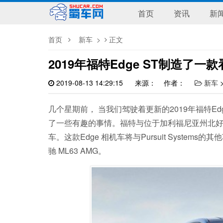
首页
资讯
新
首页
新车
>
正文
2019年福特Edge ST制造了
2019-08-13 14:29:15
来源： 作者：
新车
几个星期前， 当我们驾驶着更新的2019年福特E
了一些有趣的事情。福特与位于加利福尼亚州北好莱坞的P
车。这款Edge 相机车将与Pursuit Systems的
驰 ML63 AMG。