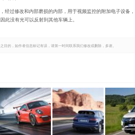
悬架，经过修改和内部磨损的内部，用于视频监控的附加电子设备
，因此没有光可以反射到其他车辆上。
息之目的，如作者信息标记有误，请第一时间联系我们修改或删除，多谢。