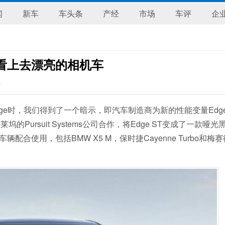
闻
新车
车头条
产经
市场
车评
企
一款看上去漂亮的相机车
>
dge时，我们得到了一个暗示，即汽车制造商为新的性能变量Edge
ursuit Systems公司合作，将Edge ST变成了一款哑光
其他车辆配合使用，包括BMW X5 M，保时捷Cayenne Turbo和梅赛德