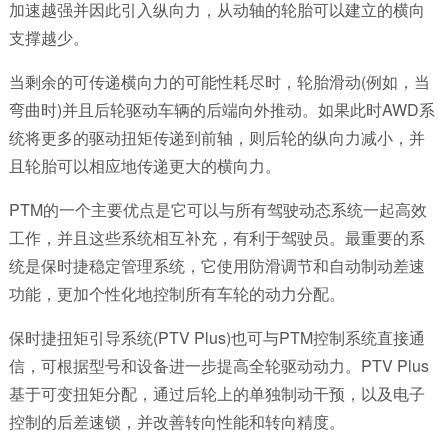
加速越强并因此引入纵向力，从动轴的轮胎可以建立的横向
支撑越少。
当剩余的可传递横向力的可能性耗尽时，轮胎滑动(例如，当
弯曲时)并且后轮驱动车辆的后端向外推动。如果此时AWD系
统将更多的驱动扭矩传递到前轴，则后轮的纵向力减小，并
且轮胎可以相应地传递更大的横向力。
PTM的一个主要优点是它可以与所有驾驶动态系统一起高效
工作，并且这些系统相互补充，有利于驾驶员。最重要的系
统是保时捷稳定管理系统，它使用防滑调节和自动制动差速
功能，更加个性化地控制所有车轮的动力分配。
保时捷扭矩引导系统(PTV Plus)也可与PTM控制系统直接通
信，可根据型号和设备进一步提高全轮驱动动力。PTV Plus
基于可变扭矩分配，通过后轮上的单独制动干预，以及电子
控制的后差速锁，并改善转向性能和转向精度。