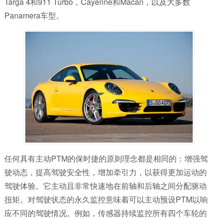
Targa 4和911 Turbo，Cayenne和Macan，以及大多数
Panamera车型。
任何具有主动PTM的保时捷的原则理念都是相同的：增强驾
驶动态，提高驾驶安全性，增加牵引力，以获得更加运动的
驾驶体验。它主动且非常快速地在前轴和后轴之间分配驱动
扭矩。对驾驶状态的永久监控意味着可以主动预设PTM以响
应不同的驾驶情况。例如，传感器持续监控所有四个车轮的