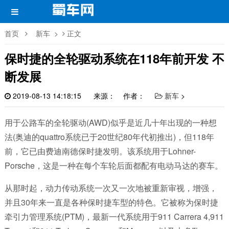
首页
新车
>
正文
保时捷的全轮驱动系统在118年前开发 不
断发展
2019-08-13 14:18:15
来源： 作者：
新车
>
用于公路车的全轮驱动(AWD)似乎是近几十年出现的一种想
法(奥迪的quattro系统已于20世纪80年代初推出)，但118年
前，它已由费迪南德保时捷发明。该系统用于Lohner-
Porsche，这是一种在每个车轮后面都配有电动马达的赛车。
从那时起，动力传动系统一次又一次地被重新审视，增强，
并且30年来一直是各种保时捷车型的特色。它被称为保时捷
牵引力管理系统(PTM)，最新一代系统用于911 Carrera 4,911