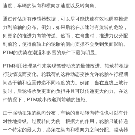
速度，车辆的纵向和横向加速度以及转向角。
通过评估所有传感器数据，可以尽可能快速有效地调整推进
力到前轴的分布。例如，如果后轮在加速时有旋转的危险，
则更多的推进力向前传递。然而，在弯曲时，推进力仅分配
到前轮，使得前轴上的轮胎的侧向支撑不会受到负面影响。
PTM的优势在潮湿和多雪的条件下最为明显。
PTM利用物理条件来实现驾驶动态的最佳改进。轴载荷根据
行驶情况而变化。轮载荷的这种动态变换允许轮胎在行程期
间基于轴和位置传递不同程度的力。例如，当在直线上坡行
驶时，后轮将承受更重的负担并且可以传递更大的力。在这
种情况下，PTM减小传递到前轴的扭矩。
由于驱动扭矩的纵向分布，车辆的自动转向特性也可以有针
对性地操纵。过度转向为例：根据力的作用，轮胎只能传递
一个特定的最大力，必须在纵向和横向力之间分配。驱动器