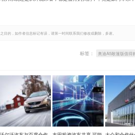
息之目的，如作者信息标记有误，请第一时间联系我们修改或删除，多谢。
标签：
奥迪A5敞篷版值得
沃尔沃汽车与百度合作
丰田投资汽车共享 可能
大众和合作伙伴