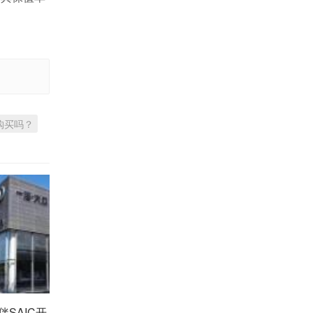
购买吗？
SAIC开