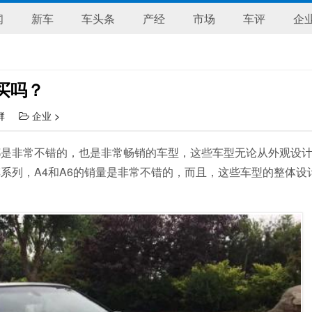
闻
新车
车头条
产经
市场
车评
企
买吗？
惠群
企业
>
都是非常不错的，也是非常畅销的车型，这些车型无论从外观设
系列，A4和A6的销量是非常不错的，而且，这些车型的整体设