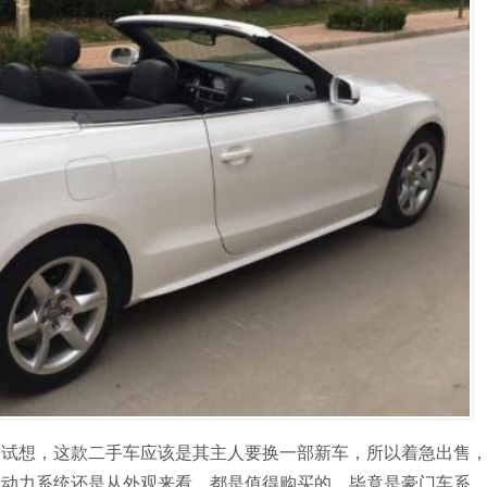
，试想，这款二手车应该是其主人要换一部新车，所以着急出售
从动力系统还是从外观来看，都是值得购买的，毕竟是豪门车系