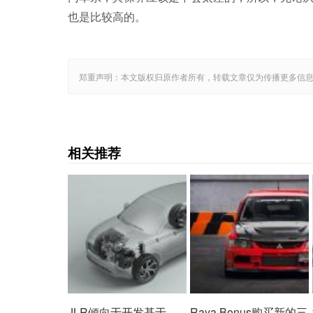
也是比较高的。
郑重声明：本文版权归原作者所有，转载文章仅为传播更多信
相关推荐
JLR倾向于开发基于
Raya Bonus购买新的三