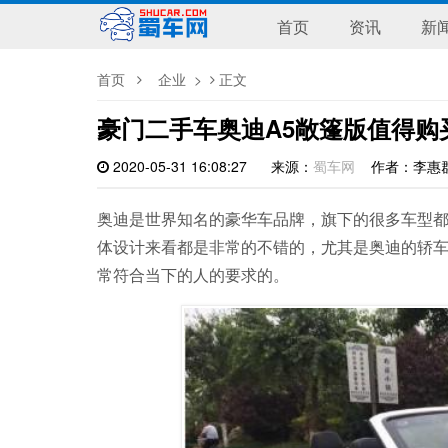
首页
资讯
新
首页
企业
>
正文
豪门二手车奥迪A5敞篷版值得购
2020-05-31 16:08:27
来源：
蜀车网
作者：李
奥迪是世界知名的豪华车品牌，旗下的很多车型
体设计来看都是非常的不错的，尤其是奥迪的轿车
常符合当下的人的要求的。