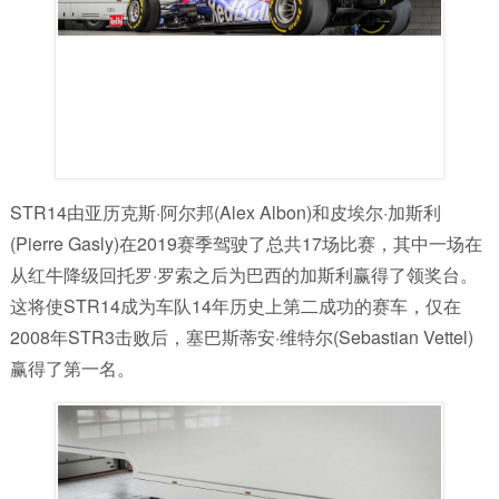
STR14由亚历克斯·阿尔邦(Alex Albon)和皮埃尔·加斯利
(Pierre Gasly)在2019赛季驾驶了总共17场比赛，其中一场在
从红牛降级回托罗·罗索之后为巴西的加斯利赢得了领奖台。
这将使STR14成为车队14年历史上第二成功的赛车，仅在
2008年STR3击败后，塞巴斯蒂安·维特尔(Sebastian Vettel)
赢得了第一名。