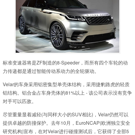
标准变速器将是ZF制造的8-Speeder，而所有四个车轮的动
力传递都是通过智能传动系动力的全轮驱动。
Velar的车身采用铝密集型单壳体结构，采用捷豹路虎的轻质
铝结构。铝合金占车身壳体的81%以上 - 该公司表示没有竞争
对手可以匹敌。
尽管重量显着减轻(与同样大小的SUV相比)，Velar仍然可以
提供卓越的防撞保护。去年10月，EuroNCAP(欧洲独立安全
研究机构)宣布，在对Velar进行碰撞测试后，它获得了全部5