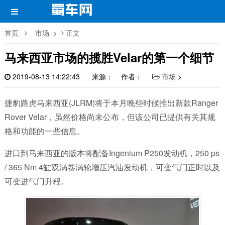
首页
市场
>
正文
马来西亚市场的揽胜Velar的第一个细节
2019-08-13 14:22:43
来源： 作者：
市场
>
捷豹路虎马来西亚(JLRM)将于本月晚些时候推出新款Ranger
Rover Velar，虽然价格尚未公布，但该公司已提供有关其规
格和功能的一些信息。
进口到马来西亚的版本将配备Ingenium P250发动机，250 ps
/ 365 Nm 4缸双涡卷涡轮增压汽油发动机，可变气门正时以及
可变进气门升程。