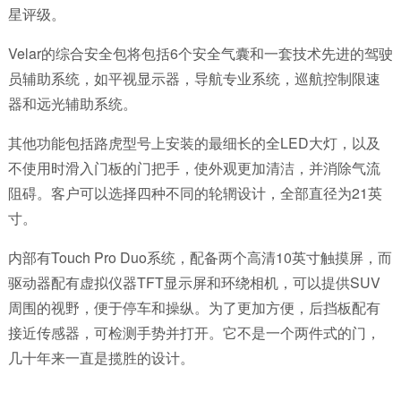
星评级。
Velar的综合安全包将包括6个安全气囊和一套技术先进的驾驶
员辅助系统，如平视显示器，导航专业系统，巡航控制限速
器和远光辅助系统。
其他功能包括路虎型号上安装的最细长的全LED大灯，以及
不使用时滑入门板的门把手，使外观更加清洁，并消除气流
阻碍。客户可以选择四种不同的轮辋设计，全部直径为21英
寸。
内部有Touch Pro Duo系统，配备两个高清10英寸触摸屏，而
驱动器配有虚拟仪器TFT显示屏和环绕相机，可以提供SUV
周围的视野，便于停车和操纵。为了更加方便，后挡板配有
接近传感器，可检测手势并打开。它不是一个两件式的门，
几十年来一直是揽胜的设计。