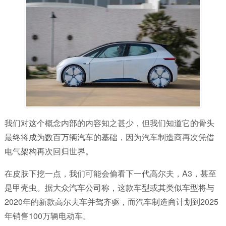
我们对这个概念内部的内容知之甚少，但我们知道它的骨头
最终将成为数百万辆汽车的基础，因为汽车制造商再次凭借
电气架构再次回归世界。
在皮肤下挖一点，我们可能会偷看下一代高尔夫，A3，甚至
是甲壳虫。据大众汽车公司称，这款车型或其类似车型将与
2020年的新款高尔夫车并驾齐驱，而汽车制造商计划到2025
年销售100万辆电动车。