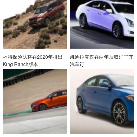
福特探险队将在2020年推出
凯迪拉克仅在两年后取消了其
King Ranch版本
汽车订