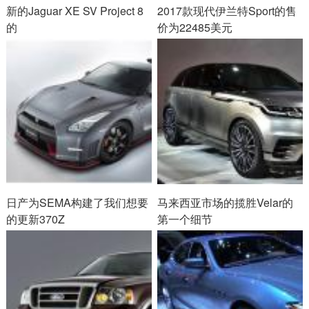
新的Jaguar XE SV Project 8
2017款现代伊兰特Sport的售
的
价为22485美元
日产为SEMA构建了我们想要
马来西亚市场的揽胜Velar的
的更新370Z
第一个细节