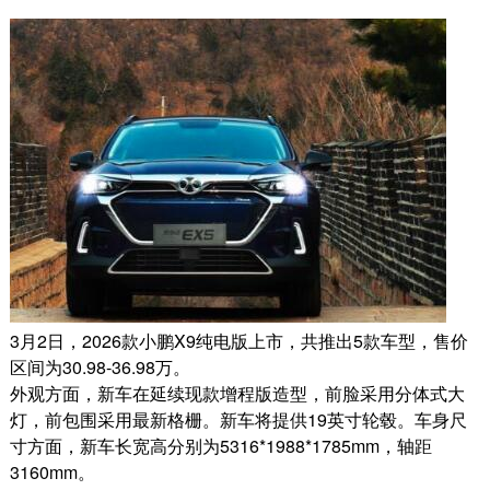
3月2日
，2026款小鹏X9纯电版上市，共推出5款车型，售价
区间为30.98-36.98万。
外观方面，新车在延续现款增程版造型，前脸采用分体式大
灯，前包围采用最新格栅。新车将提供19英寸轮毂。车身尺
寸方面，新车长宽高分别为5316*1988*1785mm，轴距
3160mm。