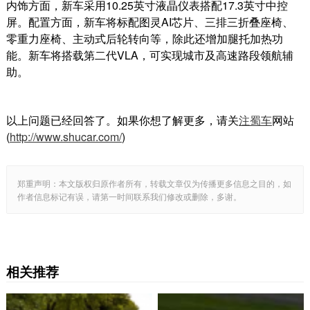
内饰方面，新车采用10.25英寸液晶仪表搭配17.3英寸中控
屏。配置方面，新车将标配图灵AI芯片、三排三折叠座椅、
零重力座椅、主动式后轮转向等，除此还增加腿托加热功
能。新车将搭载第二代VLA，可实现城市及高速路段领航辅
助。
以上问题已经回答了。如果你想了解更多，请关
注蜀车
网站
(
http://www.shucar.com/
)
郑重声明：本文版权归原作者所有，转载文章仅为传播更多信息之目的，如
作者信息标记有误，请第一时间联系我们修改或删除，多谢。
相关推荐