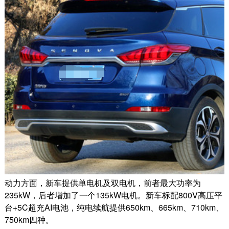
动力方面，新车提供单电机及双电机，前者最大功率为
235kW，后者增加了一个135kW电机。新车标配800V高压平
台+5C超充AI电池，纯电续航提供650km、665km、710km、
750km四种。