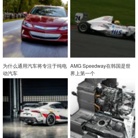
为什么通用汽车将专注于纯电
AMG Speedway在韩国是世
动汽车
界上第一个