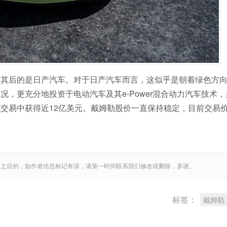
随其后的是日产汽车。对于日产汽车而言，这似乎是朝着绿色方
，更充分地投资于电动汽车及其e-Power混合动力汽车技术
交易中获得近12亿美元。戴姆勒股价一直保持稳定，目前交易
息之目的，如作者信息标记有误，请第一时间联系我们修改或删除，多谢。
标签：
戴姆勒