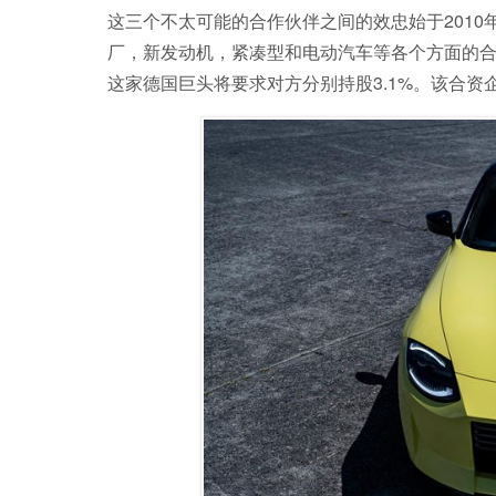
这三个不太可能的合作伙伴之间的效忠始于201
厂，新发动机，紧凑型和电动汽车等各个方面的合
这家德国巨头将要求对方分别持股3.1%。该合