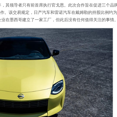
0年，其领导者只有前首席执行官戈恩。此次合作旨在促进三个品
作。该交易规定，日产汽车和雷诺汽车在戴姆勒的持股比例约为1
资企业在墨西哥建立了一家工厂，但此后没有任何值得关注的事情