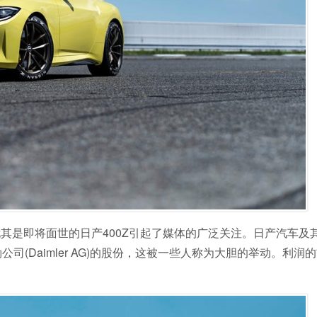
其是即将面世的日产400Z引起了媒体的广泛关注。日产汽车及
勒公司(Daimler AG)的股份，这被一些人称为大胆的举动。利润