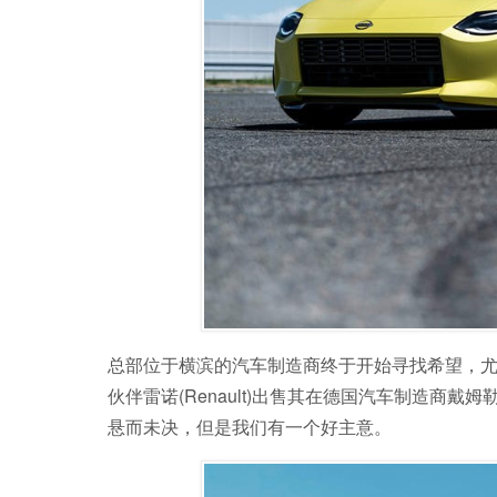
总部位于横滨的汽车制造商终于开始寻找希望，尤
伙伴雷诺(Renault)出售其在德国汽车制造商戴姆
悬而未决，但是我们有一个好主意。