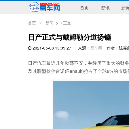
首页
资讯
新
首页
新闻
>
正文
日产正式与戴姆勒分道扬镳
2021-05-08 13:09:27
来源：
蜀车网
作者：陈
日产汽车最近几年动荡不安，并经历了重大的财务起伏。
及其联盟伙伴雷诺(Renault)抢占了全球8%