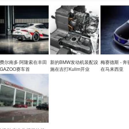
费尔南多·阿隆索在丰田
新的BMW发动机装配设
梅赛德斯 - 
GAZOO赛车首
施在吉打Kulim开业
在马来西亚