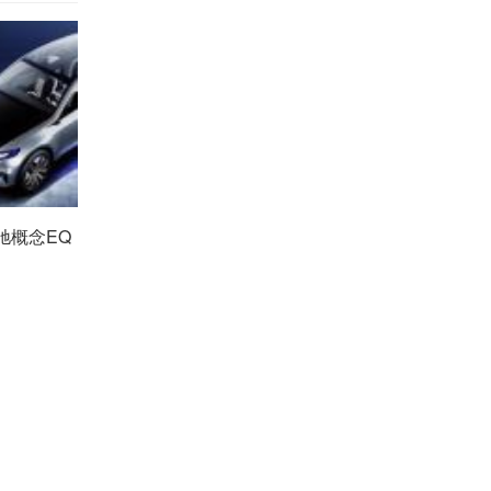
奔驰概念EQ