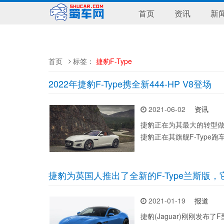
首页
资讯
新
首页
标签：
捷豹F-Type
2022年捷豹F-Type携全新444-HP V8登场
2021-06-02
资讯
捷豹正在为其最大的转型做
捷豹正在其旗舰F-Type跑
捷豹为英国人推出了全新的F-Type兰斯版
2021-01-19
报道
捷豹(Jaguar)刚刚发布了F