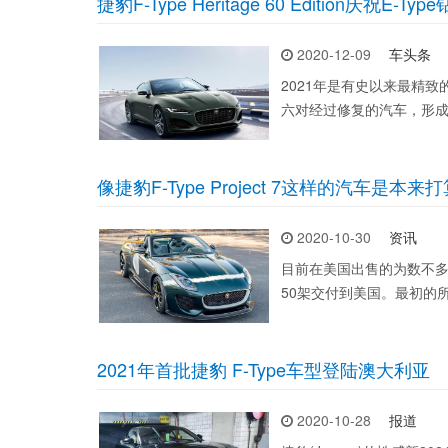
捷豹F-Type Heritage 60 Edition庆祝E-
2020-12-09
车头条
2021年是有史以来最精致的跑
六对经过修复的汽车，形成了E
像捷豹F-Type Project 7这样的汽车
2020-10-30
资讯
目前在美国出售的为数不多的F
50架交付到美国。最初的
2021年首批捷豹 F-Type车型登陆澳大利亚
2020-10-28
报道