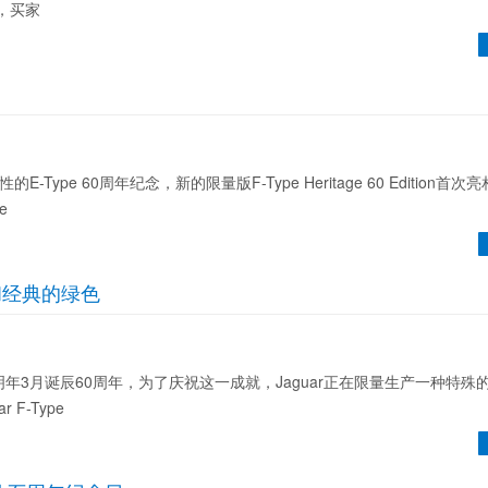
始，买家
的E-Type 60周年纪念，新的限量版F-Type Heritage 60 Edition首
e
家和经典的绿色
将于明年3月诞辰60周年，为了庆祝这一成就，Jaguar正在限量生产一种特殊的F
 F-Type