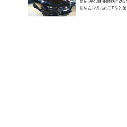
捷豹(Jaguar)的性感
捷豹在12月推出了F型的