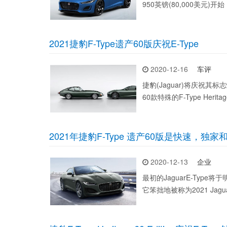
950英镑(80,000美元)开
2021捷豹F-Type遗产60版庆祝E-Type
2020-12-16
车评
捷豹(Jaguar)将庆祝其标志性
60款特殊的F-Type Heritag
2021年捷豹F-Type 遗产60版是快速，独
2020-12-13
企业
最初的JaguarE-Type
它笨拙地被称为2021 Jaguar