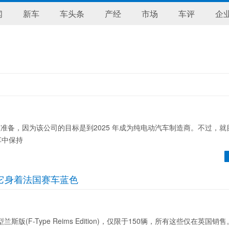
闻
新车
车头条
产经
市场
车评
企
准备，因为该公司的目标是到2025 年成为纯电动汽车制造商。不过，就
车中保持
，它身着法国赛车蓝色
型兰斯版(F-Type Reims Edition)，仅限于150辆，所有这些仅在英国销