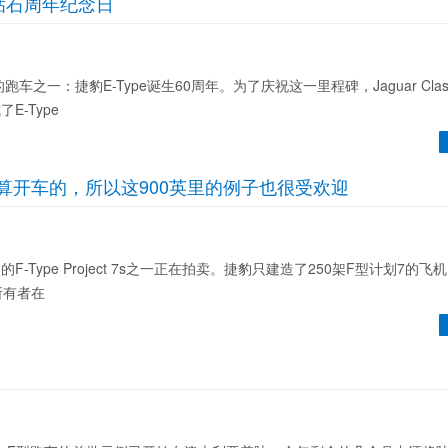
Type钻石周年纪念日
车之一：捷豹E-Type诞生60周年。为了庆祝这一里程碑，Jaguar Clas
-Type
是本来打算开车的，所以这900英里的例子也很受欢迎
-Type Project 7s之一正在拍卖。捷豹只建造了250架F型计划7的
所有者在