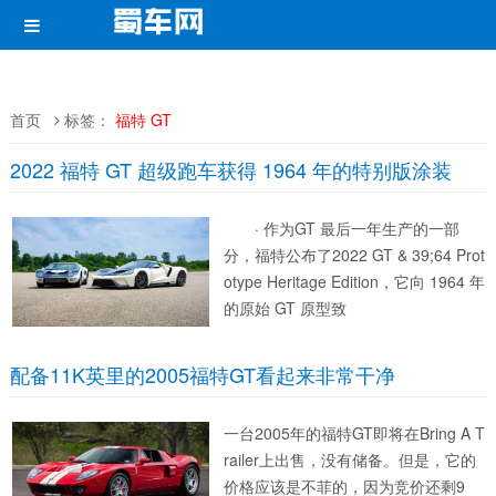
首页
标签：
福特 GT
2022 福特 GT 超级跑车获得 1964 年的特别版涂装
· 作为GT 最后一年生产的一部
分，福特公布了2022 GT & 39;64 Prot
otype Heritage Edition，它向 1964 年
的原始 GT 原型致
配备11K英里的2005福特GT看起来非常干净
一台2005年的福特GT即将在Bring A T
railer上出售，没有储备。但是，它的
价格应该是不菲的，因为竞价还剩9