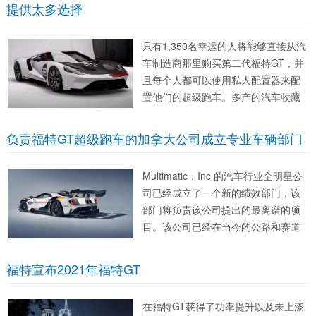
提供太多选择
只有1,350名幸运的人将能够直接从汽
车制造商那里购买第二代福特GT，并
且每个人都可以使用私人配置器来配
置他们的超级跑车。多产的汽车收藏
负责福特GT超级跑车的加拿大公司成立专业车辆部门
Multimatic，Inc 的汽车行业全明星公
司已经成立了一个新的绩效部门，该
部门将负责该公司提出的最离谱的项
目。该公司已经在当今的公路和赛道
福特宣布2021年福特GT
在福特GT获得了功率提升以及未上漆