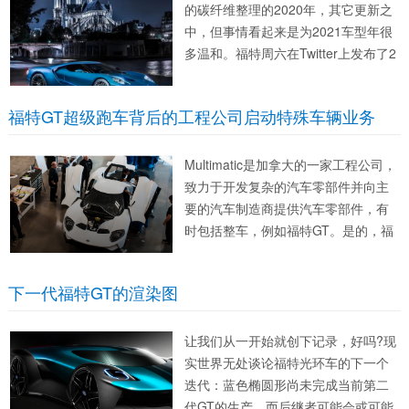
的碳纤维整理的2020年，其它更新之
中，但事情看起来是为2021车型年很
多温和。福特周六在Twitter上发布了2
福特GT超级跑车背后的工程公司启动特殊车辆业务
Multimatic是加拿大的一家工程公司，
致力于开发复杂的汽车零部件并向主
要的汽车制造商提供汽车零部件，有
时包括整车，例如福特GT。是的，福
下一代福特GT的渲染图
让我们从一开始就创下记录，好吗?现
实世界无处谈论福特光环车的下一个
迭代：蓝色椭圆形尚未完成当前第二
代GT的生产，而后继者可能会或可能