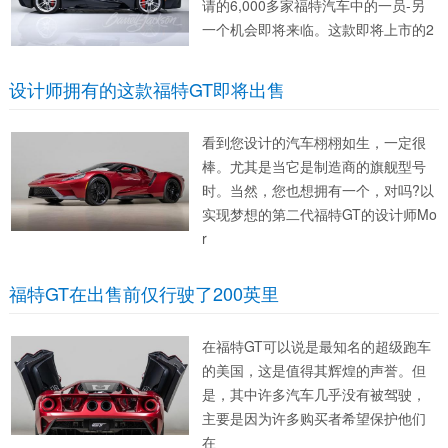
请的6,000多家福特汽车中的一员-另
一个机会即将来临。这款即将上市的2
设计师拥有的这款福特GT即将出售
看到您设计的汽车栩栩如生，一定很
棒。尤其是当它是制造商的旗舰型号
时。当然，您也想拥有一个，对吗?以
实现梦想的第二代福特GT的设计师Mo
r
福特GT在出售前仅行驶了200英里
在福特GT可以说是最知名的超级跑车
的美国，这是值得其辉煌的声誉。但
是，其中许多汽车几乎没有被驾驶，
主要是因为许多购买者希望保护他们
在