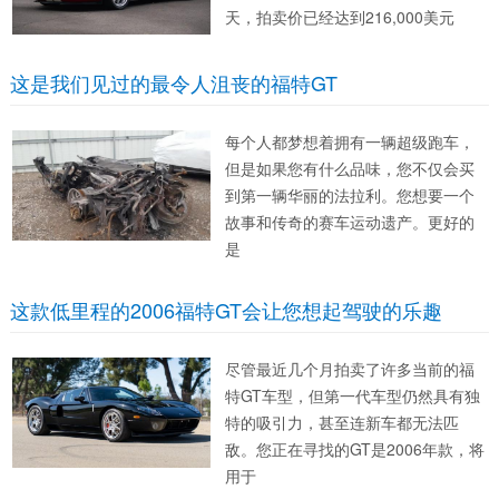
天，拍卖价已经达到216,000美元
这是我们见过的最令人沮丧的福特GT
每个人都梦想着拥有一辆超级跑车，
但是如果您有什么品味，您不仅会买
到第一辆华丽的法拉利。您想要一个
故事和传奇的赛车运动遗产。更好的
是
这款低里程的2006福特GT会让您想起驾驶的乐趣
尽管最近几个月拍卖了许多当前的福
特GT车型，但第一代车型仍然具有独
特的吸引力，甚至连新车都无法匹
敌。您正在寻找的GT是2006年款，将
用于