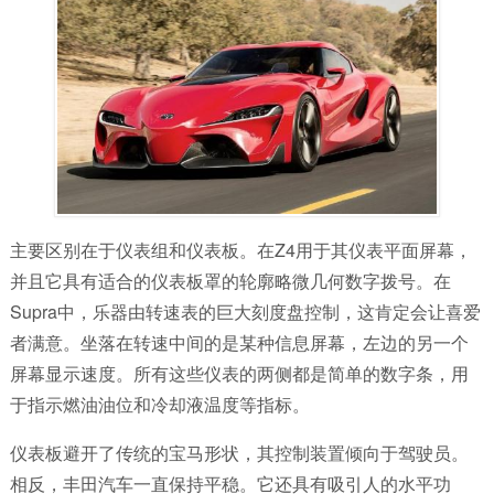
主要区别在于仪表组和仪表板。在Z4用于其仪表平面屏幕，
并且它具有适合的仪表板罩的轮廓略微几何数字拨号。在
Supra中，乐器由转速表的巨大刻度盘控制，这肯定会让喜爱
者满意。坐落在转速中间的是某种信息屏幕，左边的另一个
屏幕显示速度。所有这些仪表的两侧都是简单的数字条，用
于指示燃油油位和冷却液温度等指标。
仪表板避开了传统的宝马形状，其控制装置倾向于驾驶员。
相反，丰田汽车一直保持平稳。它还具有吸引人的水平功