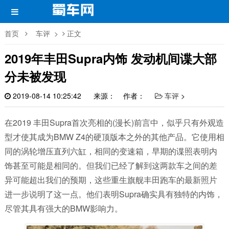
首页
车评
>
正文
2019年丰田Supra内饰 发动机间谍大部
分未被发现
2019-08-14 10:25:42
来源： 作者：
车评
>
在2019 丰田Supra首次亮相的(漫长)前言中，似乎只有外观造
型才使其成为BMW Z4的硬顶版本之外的其他产品。它使用相
同的涡轮增压直列六缸，相同的变速箱，早期的谍照表明内
饰甚至可能是相同的。但我们已经了解到这两款车之间的差
异可能超出我们的预期，这些重生旗舰丰田跑车的最新照片
进一步说明了这一点。他们表明Supra确实具有独特的内饰，
尽管其具有强大的BMW影响力。