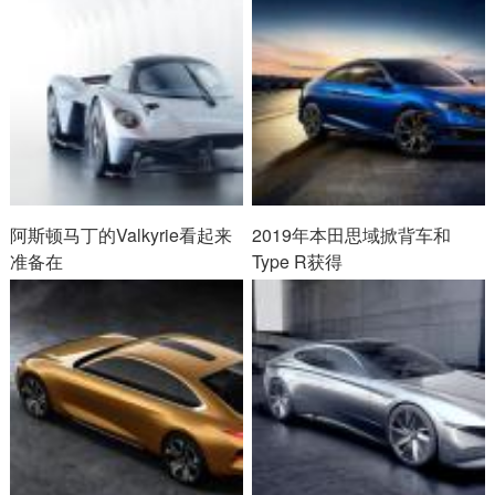
阿斯顿马丁的Valkyrie看起来
2019年本田思域掀背车和
准备在
Type R获得