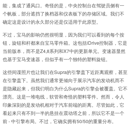
能，集成了通风口。奇怪的是，中央控制台在驾驶员侧有一
个帆板，部分遮挡了换档器和仪表板下的存储区域。我们不
确定这是设计的永久部分还是仅适用于此原型。
不过，宝马的影响仍然很明显，因为我们可以看到的每个按
钮，旋钮和杆都来自宝马零件箱。这包括iDrive控制器，它是
当前版本，而不是Z4,8系列和X7中的更新单元。变速器显然
也基于宝马变速器，但似乎有一个独特的塑料旋钮。
这些间谍照片也让我们在Supra的引擎盖下近距离观察，甚至
在引擎盖下。虽然我们通常更倾向于展示汽车的发动机而不
是隐藏起来，但我们明白为什么Supra的引擎会被覆盖。它不
漂亮。这是一堆电线，软管和奇怪的塑料零件。然而，令人
印象深刻的是发动机相对于汽车前端的距离。尽管如此，它
看起来只有不到一半的悬挂在震动塔之前，所以它不是一个
前 - 中引擎布局。不过，它确实拥有50/50的重量分布。