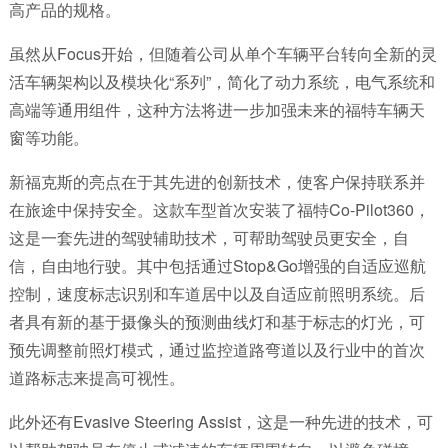
高产品的规格。
虽然从Focus开始，但随着公司从单个车辆平台转向全新的灵
活车辆架构以及模块化“系列”，简化了动力系统，电气系统和
高端等通用组件，这种方法将进一步加强未来的福特车辆天
窗等功能。
新福克斯的亮点在于其先进的创新技术，使客户保持联系并
在旅途中保持安全。这款车型首次安装了福特Co-Pilot360，
这是一套先进的驾驶辅助技术，可帮助驾驶员更安全，自
信，自由地行驶。其中包括通过Stop&Go增强的自适应巡航
控制，速度标志识别和车道居中以及自适应前照明系统。后
者具有新的基于摄像头的预测曲线灯和基于标志的灯光，可
预先调整前照灯模式，通过监控道路弯道以及行业中的首次
道路标志来提高可视性。
此外还有Evasive Steering Assist，这是一种先进的技术，可