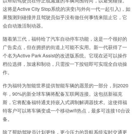
以帮助驾驶员在停止或减速的车辆周围转向，以避免碰撞。
这将是Active City Stop系统的演变(与外向一代一起引入)，如
果预测到碰撞并且驾驶员似乎没有做任何事情来阻止它，它
会自动激活制动器。
随着第三代，福特给了汽车自动停车功能，这是一个很好的
广告卖点，但在拥挤的街道上可能不实用。新一代获得了一
个名为Active Park Assist的改进版系统。它现在还可以操作
档位选择，加速和制动，只需按一下按钮即可实现全自动操
作。
作为福特为智能世界提供智能车辆的愿景的一部分，到2020
年，90%的新全球车辆将配备互联网连接。这包括新福克
斯，它将配备福特通支持嵌入式调制解调器技术。这使得福
特客户可以将车辆变成一个移动wifi热点，最多可连接10台设
备。
除了帮助驾驶员计划更快，更少压力的导航系统实时交通更