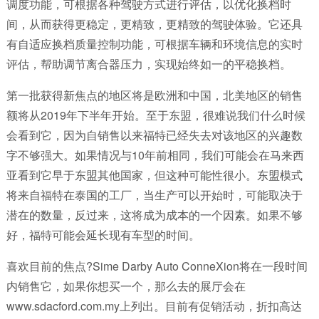
调度功能，可根据各种驾驶方式进行评估，以优化换档时
间，从而获得更稳定，更精致，更精致的驾驶体验。它还具
有自适应换档质量控制功能，可根据车辆和环境信息的实时
评估，帮助调节离合器压力，实现始终如一的平稳换档。
第一批获得新焦点的地区将是欧洲和中国，北美地区的销售
额将从2019年下半年开始。至于东盟，很难说我们什么时候
会看到它，因为自销售以来福特已经失去对该地区的兴趣数
字不够强大。如果情况与10年前相同，我们可能会在马来西
亚看到它早于东盟其他国家，但这种可能性很小。东盟模式
将来自福特在泰国的工厂，当生产可以开始时，可​​能取决于
潜在的数量，反过来，这将成为成本的一个因素。如果不够
好，福特可能会延长现有车型的时间。
喜欢目前的焦点?Sime Darby Auto ConneXion将在一段时间
内销售它，如果你想买一个，那么去的展厅会在
www.sdacford.com.my上列出。目前有促销活动，折扣高达