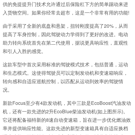
供的免提提升门技术允许通过后保险杠下方的简单踢动来进
入货物空间。如果你经常去超市，这是一个非常有用的功能!
由于采用了全新的底盘和悬架，扭转刚度提高了20%，从而
提高了车身控制，因此驾驶动力学得到了更好的改进。电动
助力转向系统首先在第二代使用，据说更具响应性，直观性
和引人入胜的感觉。
这款车型中首次采用标准的驾驶模式技术，包括普通，运动
和生态模式。这使得驾驶员可以定制发动机和变速箱响应，
转向感和自适应巡航控制，以匹配从运动到效率的驾驶情
况。
新款Focus至少有4款发动机，其中三款是EcoBoost汽油发动
机，还有一款先进的2升EcoBlue柴油发动机(如上图所示)。
它还将配备福特新的8速自动变速箱，旨在进一步优化燃油效
率并提供响应性能。这款先进的新型变速箱具有自适应换档