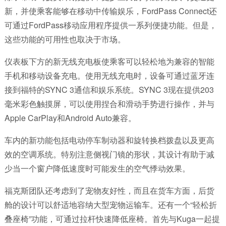
新，并使乘客能够在移动中传输娱乐，FordPass Connect还
可通过FordPass移动应用程序提供一系列便捷功能。但是，
这些功能的可用性也取决于市场。
仪表板下方的新无线充电板使乘客可以轻松地为兼容的智能
手机和移动设备充电。使用无线充电时，设备可通过蓝牙连
接到福特的SYNC 3通信和娱乐系统。SYNC 3现在提供203
毫米彩色触摸屏，可以使用捏合和滑动手势进行操作，并与
Apple CarPlay和Android Auto兼容。
车内的新功能包括电动停车制动器和旋转换档拨盘以及更高
效的空调系统。特别注意侧视门镜的形状，其设计有助于减
少当一个窗户降低速度时可能发生的空气悸动效果。
福克斯团队还考虑到了宠物友好性，而且在货车方面，后货
舱的设计可以舒适地容纳大型宠物运输车。还有一个“轻松折
叠座椅”功能，可通过拉杆快速降低座椅。首先与Kuga一起提