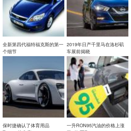
全新第四代福特福克斯的第一
2019年日产千里马在洛杉矶
个细节
车展前揭晓
保时捷确认了体育用品
一升RON95汽油的价格上涨