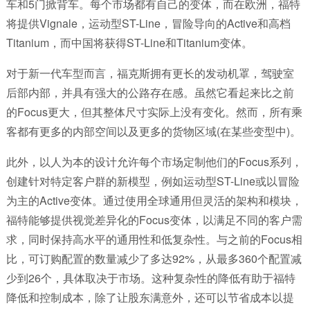
车和5门掀背车。每个市场都有自己的变体，而在欧洲，福特
将提供Vignale，运动型ST-Line，冒险导向的Active和高档
Titanium，而中国将获得ST-Line和Titanium变体。
对于新一代车型而言，福克斯拥有更长的发动机罩，驾驶室
后部内部，并具有强大的公路存在感。虽然它看起来比之前
的Focus更大，但其整体尺寸实际上没有变化。然而，所有乘
客都有更多的内部空间以及更多的货物区域(在某些变型中)。
此外，以人为本的设计允许每个市场定制他们的Focus系列，
创建针对特定客户群的新模型，例如运动型ST-Line或以冒险
为主的Active变体。通过使用全球通用但灵活的架构和模块，
福特能够提供视觉差异化的Focus变体，以满足不同的客户需
求，同时保持高水平的通用性和低复杂性。与之前的Focus相
比，可订购配置的数量减少了多达92%，从最多360个配置减
少到26个，具体取决于市场。这种复杂性的降低有助于福特
降低和控制成本，除了让股东满意外，还可以节省成本以提