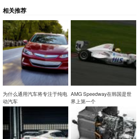
相关推荐
为什么通用汽车将专注于纯电
AMG Speedway在韩国是世
动汽车
界上第一个