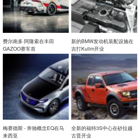
费尔南多·阿隆索在丰田
新的BMW发动机装配设施在
GAZOO赛车首
吉打Kulim开业
梅赛德斯 - 奔驰概念EQ在马
全新的福特3S中心在砂拉越
来西亚
古晋开业