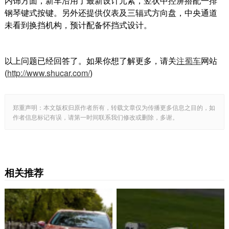
内饰方面，新车沿用了最新设计元素，竖状中控屏搭配一排
钢琴键式按键。另外还提供仪表及三辐式方向盘，中央通道
未看到换挡机构，预计配备怀挡式设计。
以上问题已经回答了。如果你想了解更多，请关
注蜀车
网站
(
http://www.shucar.com/
)
郑重声明：本文版权归原作者所有，转载文章仅为传播更多信息之目的，如
作者信息标记有误，请第一时间联系我们修改或删除，多谢。
相关推荐