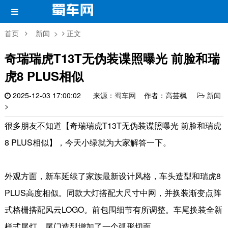
首页
新闻
>
正文
奇瑞瑞虎T13T无伪装谍照曝光 前脸和瑞
虎8 PLUS相似
2025-12-03 17:00:02
来源：
蜀车网
作者：高芸枫
新闻
>
很多朋友不知道【奇瑞瑞虎T13T无伪装谍照曝光 前脸和瑞虎
8 PLUS相似】，今天小绿就为大家解答一下。
外观方面，新车延续了家族最新设计风格，车头造型和瑞虎8
PLUS高度相似。同款大灯搭配大尺寸中网，并换装渐变点阵
式格栅搭配风云LOGO。前包围细节有所调整。车尾换装全新
样式尾灯，尾门造型增加了一个弧形切面。