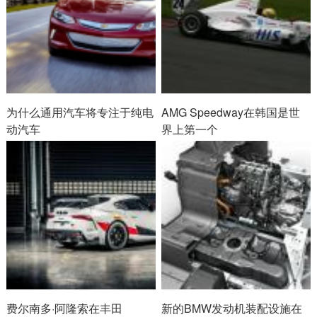
为什么通用汽车将专注于纯电
AMG Speedway在韩国是世
动汽车
界上第一个
费尔南多·阿隆索在丰田
新的BMW发动机装配设施在