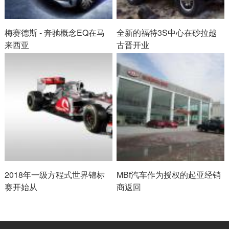
梅赛德斯 - 奔驰概念EQ在马
全新的福特3S中心在砂拉越
来西亚
古晋开业
2018年一级方程式世界锦标
MBf汽车作为授权的起亚经销
赛开始从
商返回