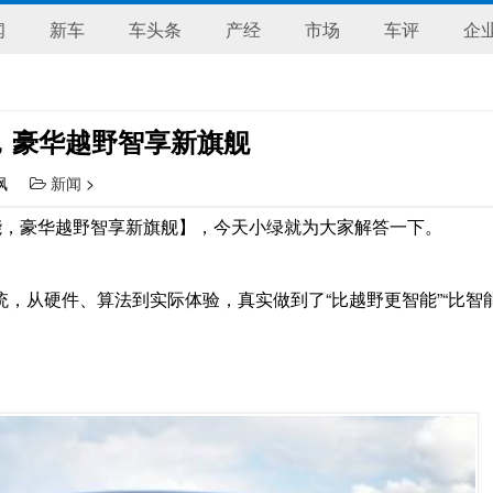
闻
新车
车头条
产经
市场
车评
企
能，豪华越野智享新旗舰
芸枫
新闻
>
级智能，豪华越野智享新旗舰】，今天小绿就为大家解答一下。
系统，从硬件、算法到实际体验，真实做到了“比越野更智能”“比智