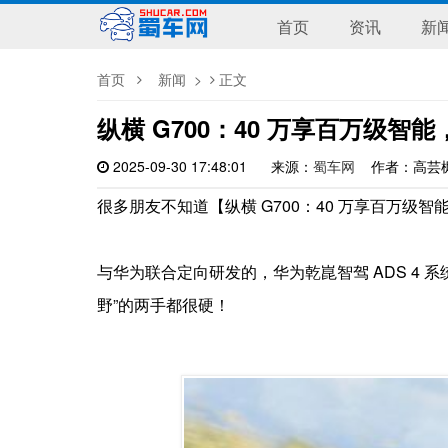
首页
资讯
新
首页
新闻
>
正文
纵横 G700：40 万享百万级智
2025-09-30 17:48:01
来源：
蜀车网
作者：高
很多朋友不知道【纵横 G700：40 万享百万
与华为联合定向研发的，华为乾崑智驾 ADS 4 
野”的两手都很硬！