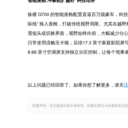
智能座舱 冲暴粗扩越野
“
科技
结
界
”
纵横 G700 的智能座舱配置直逼百万级豪车，科技感
际线” 移入座舱，打破传统视野局限。尤其在越
需低头或切换界面，视野始终向前，大幅减少分心风险。
日常使用流畅无卡顿；后排17.3 英寸家庭影院
8.88 英寸空调屏支持独立分区控制，让每个驾
以上问题已经回答了。如果你想了解更多，请关
郑重声明：本文版权归原作者所有，转载文章仅为传播更多信