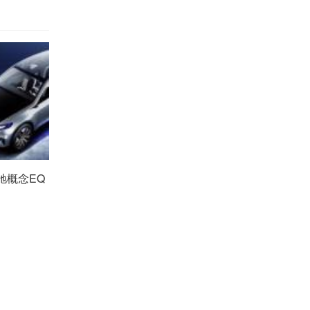
奔驰概念EQ