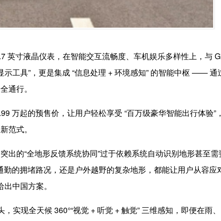
3.7 英寸液晶仪表，在智能交互流畅度、车机娱乐多样性上，与 G7
显示工具”，更是集成 “信息处理 + 环境感知” 的智能中枢 —— 
安全通行。
34.99 万起的预售价，让用户轻松享受 “百万级豪华智能出行体验
的新范式。
突出的“全地形反馈系统协同”过于依赖系统自动识别地形甚至需
是城市通勤的拥堵路况，还是户外越野的复杂地形，都能让用户从容应
层给出中国方案。
现全天候 360°“视觉 + 听觉 + 触觉” 三维感知，即便在雨