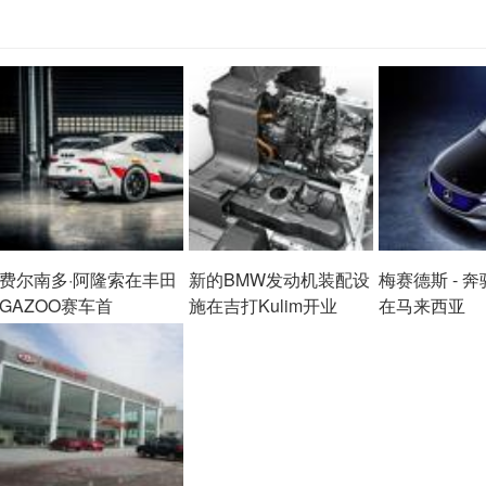
费尔南多·阿隆索在丰田
新的BMW发动机装配设
梅赛德斯 - 
GAZOO赛车首
施在吉打Kulim开业
在马来西亚