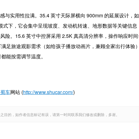
与实用性拉满。35.4 英寸天际屏横向 900mm 的延展设计，如
野模式下，它会集中呈现坡度、发动机转速、地形数据等关键信息
15.6 英寸中控屏采用 2.5K 真高清分辨率，操作响应时间≤
屏可满足旅途观影需求（如给孩子播放动画片，兼顾全家出行体验
乘者都能按需调节温度。
注蜀车
网站 (
http://www.shucar.com/
)
息之目的，如作者信息标记有误，请第一时间联系我们修改或删除，多谢。