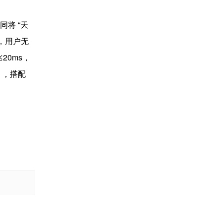
同将 “天
，用户无
20ms，
），搭配