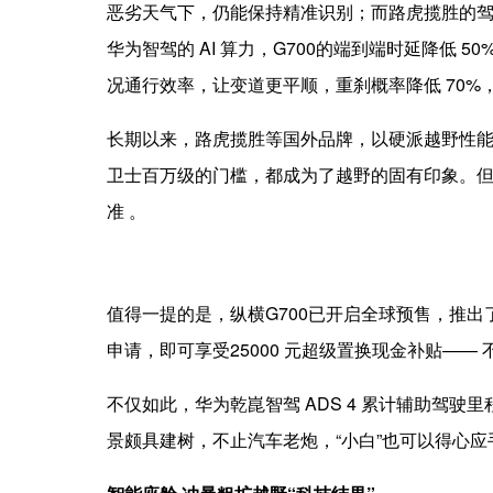
恶劣天气下，仍能保持精准识别；而路虎揽胜的
华为智驾的 AI 算力，G700的端到端时延降低 
况通行效率，让变道更平顺，重刹概率降低 70
长期以来，路虎揽胜等国外品牌，以硬派越野性能
卫士百万级的门槛，都成为了越野的固有印象。但
准 。
值得一提的是，纵横G700已开启全球预售，推
申请，即可享受25000 元超级置换现金补贴—
不仅如此，华为乾崑智驾 ADS 4 累计辅助驾驶
景颇具建树，不止汽车老炮，“小白”也可以得心应