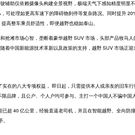
驾驶辅助仅依赖摄像头构建全景视野，极端天气下感知精度明显
50%，可处理如更高车速下的障碍物刹停等复杂路况。同时提升 20
%，提高整车乘员舒适性，即便越野也稳如泰山。
和抢滩市场心智，垄断着豪华越野 SUV 市场，头部产品牧马人
随着中国新能源技术革新以及政策的支持，越野 SUV 市场正迎
出了实在的八大专项权益， 即日起，只需提供本人或亲友的旧车行
— 不限品牌，且公户、个人户均可参与。主打一个中国人不骗中国
里程已超 40 亿公里，经验直逼老司机，并且在智能越野、全向防
手。