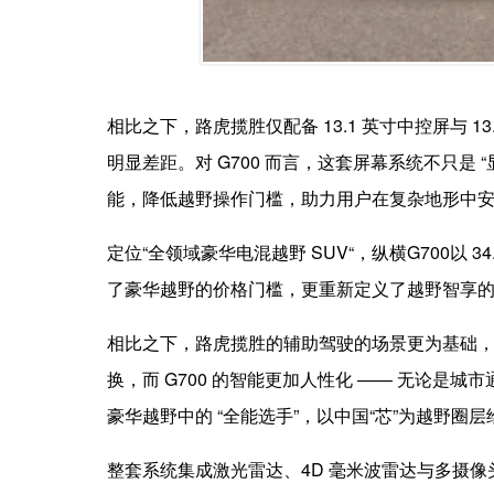
相比之下，路虎揽胜仅配备 13.1 英寸中控屏与 1
明显差距。对 G700 而言，这套屏幕系统不只是 “
能，降低越野操作门槛，助力用户在复杂地形中
定位“全领域豪华电混越野 SUV“，纵横G700以 
了豪华越野的价格门槛，更重新定义了越野智享
相比之下，路虎揽胜的辅助驾驶的场景更为基础，
换，而 G700 的智能更加人性化 —— 无论
豪华越野中的 “全能选手”，以中国“芯”为越野圈
整套系统集成激光雷达、4D 毫米波雷达与多摄像头，实