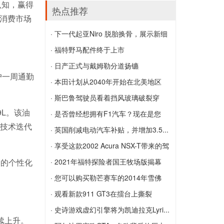
认知，赢得
起亚与DUB合作将改装的Stinger GT和
上...
热点推荐
消费市场
K900带到SEMA
沃尔沃的全电动卡车准备在2019年上市
· 下一代起亚Niro 脱胎换骨，展示新细
销售
节
· 福特野马配件终于上市
下一代起亚Niro 脱胎换骨，展示新细节
福特野马配件终于上市
· 日产正式与戴姆勒分道扬镳
户一周通勤
日产正式与戴姆勒分道扬镳
· 本田计划从2040年开始在北美地区
销...
· 斯巴鲁驾驶员看着挡风玻璃破裂穿
9L。该油
本田计划从2040年开始在北美地区销售
越...
· 是否曾经想拥有F1汽车？现在是您
受技术迭代
纯电动汽车
斯巴鲁驾驶员看着挡风玻璃破裂穿越了几
的...
· 英国削减电动汽车补贴，并增加3.5...
个州
是否曾经想拥有F1汽车？现在是您的机
英国削减电动汽车补贴，并增加3.5万英
· 享受这款2002 Acura NSX-T带来的驾
富的个性化
会，这款2019 Toro Rosso STR14
镑的价格上限
驶乐趣
· 2021年福特探险者国王牧场版揭幕
享受这款2002 Acura NSX-T带来的驾驶
2021年福特探险者国王牧场版揭幕
· 您可以购买勒芒赛车的2014年雪佛
乐趣
兰...
· 观看新款911 GT3在擂台上撕裂
您可以购买勒芒赛车的2014年雪佛兰
观看新款911 GT3在擂台上撕裂
· 史诗游戏虚幻引擎将为凯迪拉克Lyri...
续上升。