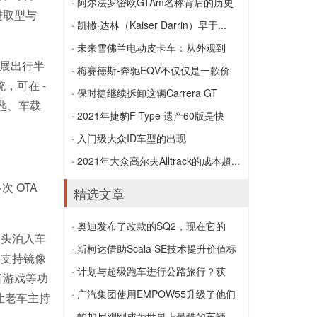
Corvette C7.R
史诗游戏虚幻引擎将为凯迪拉克Lyriq信息
· 阿尔法罗密欧GTAm名称背后的历史
进取型与
娱乐图形提供动力
阿尔法罗密欧GTAm名称背后的历史
· 凯撒·达林（Kaiser Darrin）早于...
凯撒·达林（Kaiser Darrin）早于时代，现
· 未来雪佛兰电动皮卡车：从外观到
拓展出行半
在可以抢夺它了
技...
· 梅赛德斯-奔驰EQV不仅仅是一款价
，可在 -
未来雪佛兰电动皮卡车：从外观到技术，
格...
· 保时捷继续拆卸这辆Carrera GT
钥匙、车载
我们所知道的一切
梅赛德斯-奔驰EQV不仅仅是一款价格昂
保时捷继续拆卸这辆Carrera GT
· 2021年捷豹F-Type 遗产60版是快
贵的电动v级车吗?
速...
· 入门级大众ID车型的出现
2021年捷豹F-Type 遗产60版是快速，独
入门级大众ID车型的出现
· 2021年大众高尔夫Alltrack的成本超...
家和经典的绿色
2021年大众高尔夫Alltrack的成本超过英
 OTA
精选文章
国途观Allspace
· 奥迪发布了改款的SQ2，现在它的
车头泊入车
设...
· 斯柯达借助Scala SE技术提升价值标
（支持镜像
奥迪发布了改款的SQ2，现在它的设计更
杆
· 计划与超级跑车进行公路旅行？获
音游戏等功
加犀利
斯柯达借助Scala SE技术提升价值标杆
取...
· 广汽集团使用EMPOW55升级了他们
，让老车主持
计划与超级跑车进行公路旅行？获取法拉
的设计
· 帕加尼刚刚成为世界上最酷的车辆