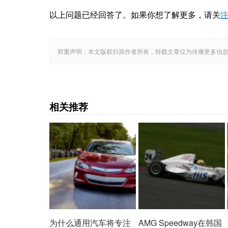
以上问题已经回答了。如果你想了解更多，请关
郑重声明：本文版权归原作者所有，转载文章仅为传播更多信
相关推荐
为什么通用汽车将专注
AMG Speedway在韩国