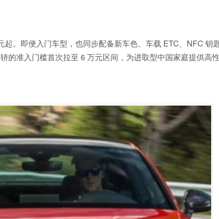
8 万元起。即便入门车型，也同步配备新车色、车载 ETC、NFC 
级家轿的准入门槛首次拉至 6 万元区间，为进取型中国家庭提供高