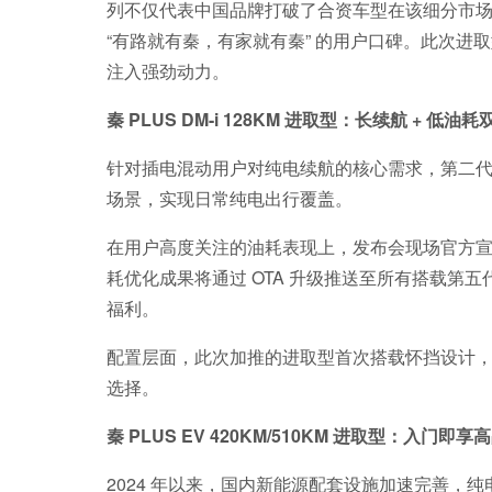
列不仅代表中国品牌打破了合资车型在该细分市场的
“有路就有秦，有家就有秦” 的用户口碑。此次进
注入强劲动力。
秦 PLUS DM-i 128KM 进取型：长续航 + 低
针对插电混动用户对纯电续航的核心需求，第二代秦 P
场景，实现日常纯电出行覆盖。
在用户高度关注的油耗表现上，发布会现场官方宣布，第二
耗优化成果将通过 OTA 升级推送至所有搭载第五代 
福利。
配置层面，此次加推的进取型首次搭载怀挡设计
选择。
秦 PLUS EV 420KM/510KM 进取型：入门即
2024 年以来，国内新能源配套设施加速完善