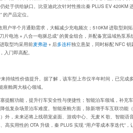
于供给缺口。比亚迪此次针对性推出秦 PLUS EV 420KM 
” 的产品定位。
数用户半个月通勤需求，大幅减少充电频次；510KM 进取型则
刀片电池 + 八合一电驱总成” 的黄金组合，并配备宽温域热泵系统
电进取型均采用前
麦弗逊
+ 后
多连杆
独立悬架，同时标配 NFC 
置，入门即高配。
主带来持续性价值提升。据了解，该车型上市仅半年时间，已完成多次
智能座舱两大核心领域。
加塞提醒功能，提升行车安全性与便捷性；智能泊车领域，补充
，降低复杂场景泊车难度。智能座舱方面，除新增手车互联功能
）外，未来还将上线萌宠桌面、游戏中心、无麦 K 歌、智能语
用性的 OTA 升级，秦 PLUS 实现 “用户零成本享迭代”