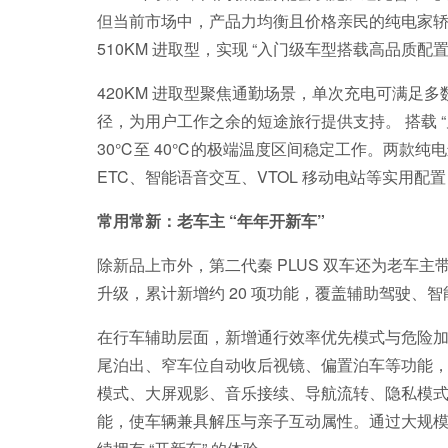
但当前市场中，产品力均衡且价格亲民的纯电家轿仍处
510KM 进取型，实现 “入门级车型搭载高品质配置
420KM 进取型聚焦通勤场景，单次充电可满足多
径，为用户工作之余的短途旅行提供支持。 搭载 “
30℃至 40℃的极端温度区间稳定工作。两款纯
ETC、智能语音交互、VTOL 移动电站等实用配
常用常新：老车主 “年年开新车”
除新品上市外，第二代秦 PLUS 双车还为老车
升级，累计新增约 20 项功能，覆盖辅助驾驶、
在行车辅助层面，新增通行效率优先模式与危险
尾泊出、窄车位自动收后视镜、偏置泊车等功能
模式、大屏观影、音乐接续、导航流转、隐私模式
能，使车辆兼具解压与亲子互动属性。通过大规模、高实