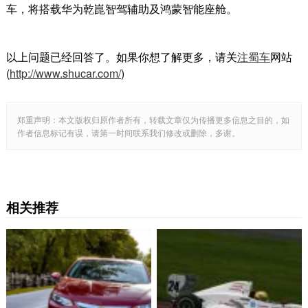
车，将搭载华为乾崑智驾辅助及鸿蒙智能座舱。
以上问题已经回答了。如果你想了解更多，请关
注蜀车
网站
(
http://www.shucar.com/
)
郑重声明：本文版权归原作者所有，转载文章仅为传播更多信息之目的，如
作者信息标记有误，请第一时间联系我们修改或删除，多谢。
相关推荐