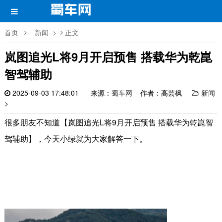
首页
新闻
>
正文
岚图追光L将9月开启预售 搭载华为乾崑
智驾辅助
2025-09-03 17:48:01
来源：
蜀车网
作者：高芸枫
新闻
>
很多朋友不知道【岚图追光L将9月开启预售 搭载华为乾崑智
驾辅助】，今天小绿就为大家解答一下。