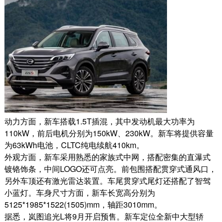
动力方面，新车搭载1.5T插混，其中发动机最大功率为
110kW，前后电机分别为150kW、230kW。新车将提供容量
为63kWh电池，CLTC纯电续航410km。
外观方面，新车采用熟悉的家族式中网，搭配密集的直瀑式
镀铬饰条，中间LOGO还可点亮。前包围搭配贯穿式通风口，
另外车顶还有激光雷达装置。车尾贯穿式尾灯还搭配了智驾
小蓝灯。车身尺寸方面，新车长宽高分别为
5125*1985*1522(1505)mm，轴距3010mm。
据悉，岚图追光L将9月开启预售。新车定位全新中大型轿