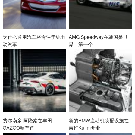
为什么通用汽车将专注于纯电
AMG Speedway在韩国是世
动汽车
界上第一个
费尔南多·阿隆索在丰田
新的BMW发动机装配设施在
GAZOO赛车首
吉打Kulim开业