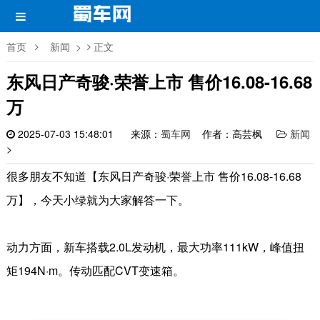
首页
新闻
>
正文
东风日产奇骏·荣誉上市 售价16.08-16.68
万
2025-07-03 15:48:01
来源：
蜀车网
作者：高芸枫
新闻
>
很多朋友不知道【东风日产奇骏·荣誉上市 售价16.08-16.68
万】，今天小绿就为大家解答一下。
动力方面，新车搭载2.0L发动机，最大功率111kW，峰值扭
矩194N·m。传动匹配CVT变速箱。