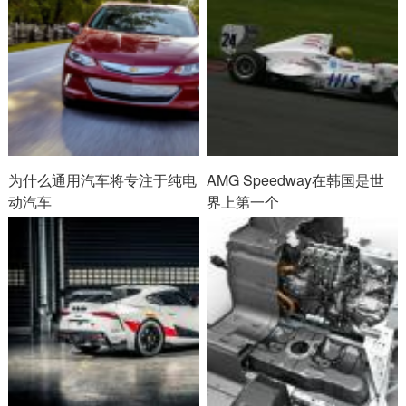
为什么通用汽车将专注于纯电
AMG Speedway在韩国是世
动汽车
界上第一个