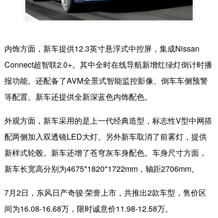
内饰方面，新车提供12.3英寸悬浮式中控屏，集成Nissan
Connect超智联2.0+。其中全时在线导航新增红绿灯倒计时播
报功能。还配备了AVM全景式智能监控影像、倒车车侧预警
等配置。新车还提供全新深蓝色内饰配色。
外观方面，新车采用的是上一代经典造型，标志性V型中网搭
配两侧加入双透镜LED大灯。另外新车取消了前雾灯，提供
新样式轮毂。新车还增了苍穹灰车身配色。车身尺寸方面，
新车长宽高分别为4675*1820*1722mm，轴距2706mm。
7月2日，东风日产奇骏·荣誉上市，共推出2款车型，售价区
间为16.08-16.68万，限时诚意价11.98-12.58万。