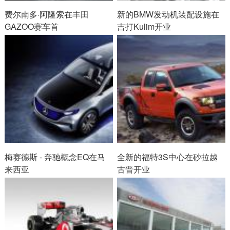
费尔南多·阿隆索在丰田
新的BMW发动机装配设施在
GAZOO赛车首
吉打Kulim开业
梅赛德斯 - 奔驰概念EQ在马
全新的福特3S中心在砂拉越
来西亚
古晋开业