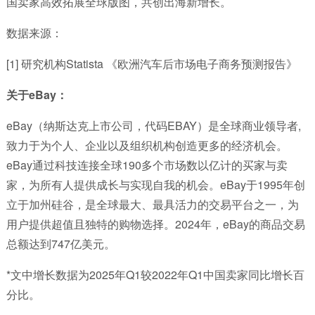
国卖家高效拓展全球版图，共创出海新增长。
数据来源：
[1] 研究机构Statista 《欧洲汽车后市场电子商务预测报告》
关于
eBay：
eBay（纳斯达克上市公司，代码EBAY）是全球商业领导者,
致力于为个人、企业以及组织机构创造更多的经济机会。
eBay通过科技连接全球190多个市场数以亿计的买家与卖
家，为所有人提供成长与实现自我的机会。eBay于1995年创
立于加州硅谷，是全球最大、最具活力的交易平台之一，为
用户提供超值且独特的购物选择。2024年，eBay的商品交易
总额达到747亿美元。
*文中增长数据为2025年Q1较2022年Q1中国卖家同比增长百
分比。