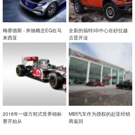
梅赛德斯 - 奔驰概念EQ在马
全新的福特3S中心在砂拉越
来西亚
古晋开业
2018年一级方程式世界锦标
MBf汽车作为授权的起亚经销
赛开始从
商返回