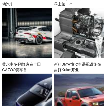
动汽车
界上第一个
费尔南多·阿隆索在丰田
新的BMW发动机装配设施在
GAZOO赛车首
吉打Kulim开业