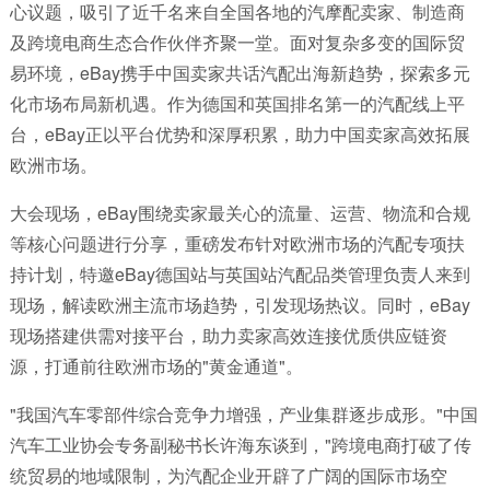
心议题，吸引了近千名来自全国各地的汽摩配卖家、制造商
及跨境电商生态合作伙伴齐聚一堂。面对复杂多变的国际贸
易环境，eBay携手中国卖家共话汽配出海新趋势，探索多元
化市场布局新机遇。作为德国和英国排名第一的汽配线上平
台，eBay正以平台优势和深厚积累，助力中国卖家高效拓展
欧洲市场。
大会现场，eBay围绕卖家最关心的流量、运营、物流和合规
等核心问题进行分享，重磅发布针对欧洲市场的汽配专项扶
持计划，特邀eBay德国站与英国站汽配品类管理负责人来到
现场，解读欧洲主流市场趋势，引发现场热议。同时，eBay
现场搭建供需对接平台，助力卖家高效连接优质供应链资
源，打通前往欧洲市场的"黄金通道"。
"我国汽车零部件综合竞争力增强，产业集群逐步成形。"中国
汽车工业协会专务副秘书长许海东谈到，"跨境电商打破了传
统贸易的地域限制，为汽配企业开辟了广阔的国际市场空