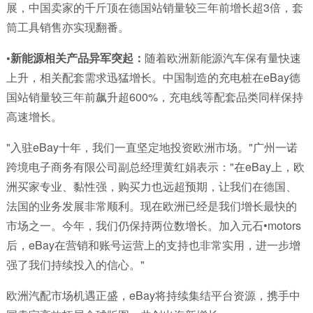
展，中国卖家的千斤顶在德国站销量较三年前增长超3倍，套
筒工具销售亦实现翻番。
•
新能源相关产品异军突起：
随着欧洲新能源汽车保有量快速
上升，相关配套需求迅猛增长。中国制造的充电桩在eBay德
国站销量较三年前飙升超600%，充电线等配套品类同样保持
高速增长。
"入驻eBay十年，我们一直坚定地投资欧洲市场。"广州一诺
跨境电子商务有限公司副总经理黄红娟表示："在eBay上，欧
洲买家专业、黏性强，购买力也远超预期，让我们在德国、
法国的业务发展非常顺利。现在欧洲已经是我们增长最快的
市场之一。今年，我们仍保持两位数增长。加入元石•motors
后，eBay在营销和账号运营上的支持也非常实用，进一步增
强了我们持续投入的信心。"
欧洲汽配市场机遇正盛，eBay将持续集结平台资源，携手中