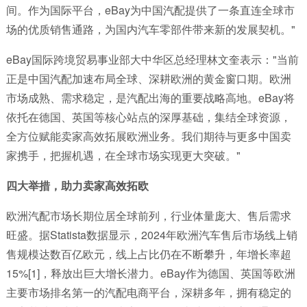
间。作为国际平台，eBay为中国汽配提供了一条直连全球市
场的优质销售通路，为国内汽车零部件带来新的发展契机。"
eBay国际跨境贸易事业部大中华区总经理林文奎表示："当前
正是中国汽配加速布局全球、深耕欧洲的黄金窗口期。欧洲
市场成熟、需求稳定，是汽配出海的重要战略高地。eBay将
依托在德国、英国等核心站点的深厚基础，集结全球资源，
全方位赋能卖家高效拓展欧洲业务。我们期待与更多中国卖
家携手，把握机遇，在全球市场实现更大突破。"
四大举措，助力卖家高效拓欧
欧洲汽配市场长期位居全球前列，行业体量庞大、售后需求
旺盛。据Statista数据显示，2024年欧洲汽车售后市场线上销
售规模达数百亿欧元，线上占比仍在不断攀升，年增长率超
15%[1]，释放出巨大增长潜力。eBay作为德国、英国等欧洲
主要市场排名第一的汽配电商平台，深耕多年，拥有稳定的