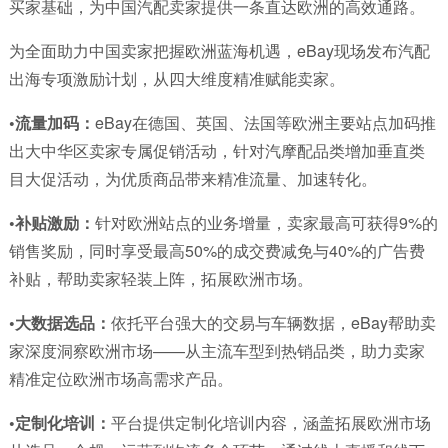
买家基础，为中国汽配卖家提供一条直达欧洲的高效通路。
为全面助力中国卖家把握欧洲蓝海机遇，eBay现场发布汽配
出海专项激励计划，从四大维度精准赋能卖家。
•
流量加码：
eBay在德国、英国、法国等欧洲主要站点加码推
出大中华区卖家专属促销活动，针对汽摩配品类增加垂直类
目大促活动，为优质商品带来精准流量、加速转化。
•
补贴激励：
针对欧洲站点的业务增量，卖家最高可获得9%的
销售奖励，同时享受最高50%的成交费减免与40%的广告费
补贴，帮助卖家轻装上阵，拓展欧洲市场。
•
大数据选品：
依托平台强大的交易与车辆数据，eBay帮助卖
家深度洞察欧洲市场——从主流车型到热销品类，助力卖家
精准定位欧洲市场高需求产品。
•
定制化培训：
平台提供定制化培训内容，涵盖拓展欧洲市场